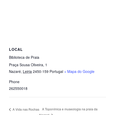
LOCAL
Biblioteca de Praia
Praça Sousa Oliveira, 1
Nazaré
,
Leiria
2450-159
Portugal
+ Mapa do Google
Phone
262550018
A Toponímica e museologia na praia da
A Vida nas Rochas
Nazaré