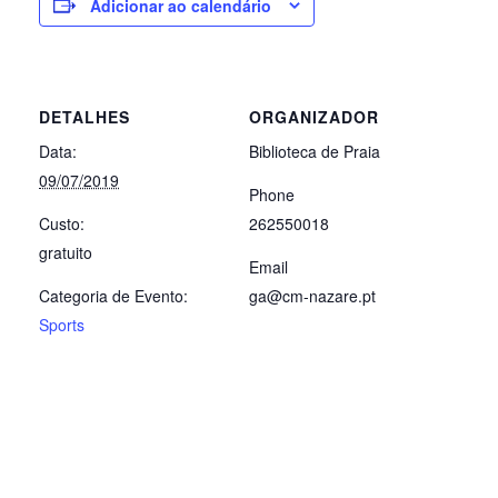
Adicionar ao calendário
DETALHES
ORGANIZADOR
Data:
Biblioteca de Praia
09/07/2019
Phone
Custo:
262550018
gratuito
Email
Categoria de Evento:
ga@cm-nazare.pt
Sports