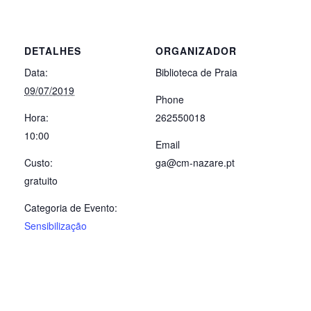
DETALHES
ORGANIZADOR
Data:
Biblioteca de Praia
09/07/2019
Phone
Hora:
262550018
10:00
Email
Custo:
ga@cm-nazare.pt
gratuito
Categoria de Evento:
Sensibilização