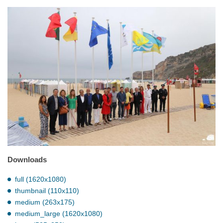
Downloads
full (1620x1080)
thumbnail (110x110)
medium (263x175)
medium_large (1620x1080)