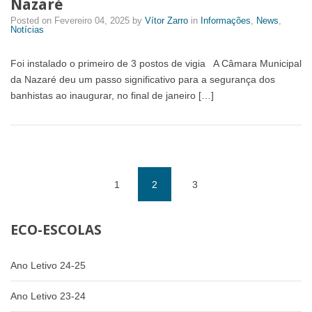
Nazaré
Posted on
Fevereiro 04, 2025
by
Vítor Zarro
in
Informações
,
News
,
Notícias
Foi instalado o primeiro de 3 postos de vigia A Câmara Municipal
da Nazaré deu um passo significativo para a segurança dos
banhistas ao inaugurar, no final de janeiro […]
1
2
3
(current)
ECO-ESCOLAS
Ano Letivo 24-25
Ano Letivo 23-24