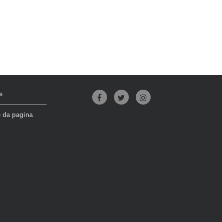
s
Facebook
Twitter
Instagram
e da pagina