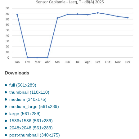
Downloads
full (561x289)
thumbnail (110x110)
medium (340x175)
medium_large (561x289)
large (561x289)
1536x1536 (561x289)
2048x2048 (561x289)
post-thumbnail (340x175)