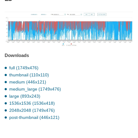
Downloads
full (1749x476)
thumbnail (110x110)
medium (446x121)
medium_large (1749x476)
large (893x243)
1536x1536 (1536x418)
2048x2048 (1749x476)
post-thumbnail (446x121)