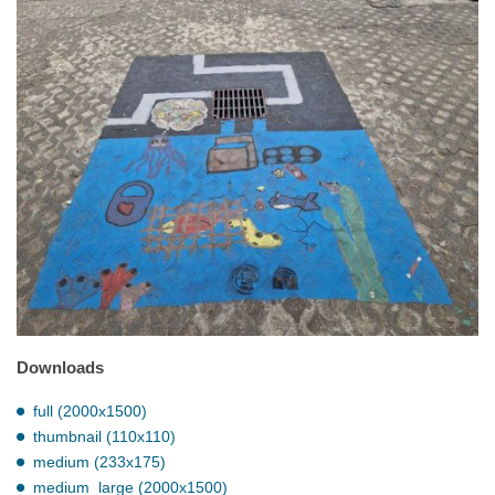
Downloads
full (2000x1500)
thumbnail (110x110)
medium (233x175)
medium_large (2000x1500)