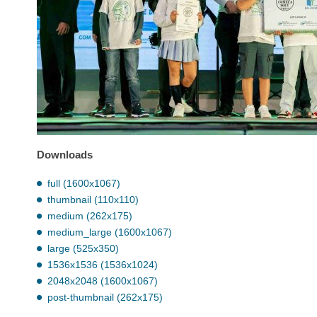
Downloads
full (1600x1067)
thumbnail (110x110)
medium (262x175)
medium_large (1600x1067)
large (525x350)
1536x1536 (1536x1024)
2048x2048 (1600x1067)
post-thumbnail (262x175)