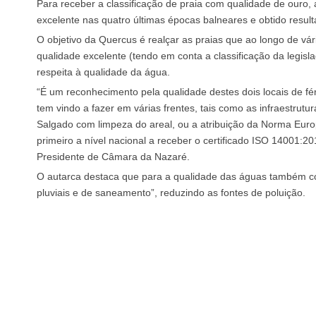
Para receber a classificação de praia com qualidade de ouro, a
excelente nas quatro últimas épocas balneares e obtido result
O objetivo da Quercus é realçar as praias que ao longo de v
qualidade excelente (tendo em conta a classificação da legisl
respeita à qualidade da água.
“É um reconhecimento pela qualidade destes dois locais de fé
tem vindo a fazer em várias frentes, tais como as infraestrut
Salgado com limpeza do areal, ou a atribuição da Norma Europ
primeiro a nível nacional a receber o certificado ISO 14001:
Presidente de Câmara da Nazaré.
O autarca destaca que para a qualidade das águas também co
pluviais e de saneamento”, reduzindo as fontes de poluição.