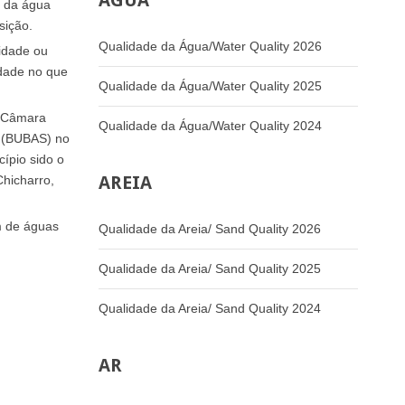
ÁGUA
e da água
sição.
Qualidade da Água/Water Quality 2026
idade ou
idade no que
Qualidade da Água/Water Quality 2025
a Câmara
Qualidade da Água/Water Quality 2024
a (BUBAS) no
ípio sido o
AREIA
Chicharro,
m de águas
Qualidade da Areia/ Sand Quality 2026
Qualidade da Areia/ Sand Quality 2025
Qualidade da Areia/ Sand Quality 2024
AR