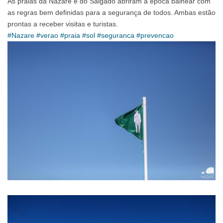
As praias da Nazaré e do Salgado abriram a época balnear com
as regras bem definidas para a segurança de todos. Ambas estão
prontas a receber visitas e turistas.
#Nazare
#verao
#praia
#sol
#seguranca
#prevencao