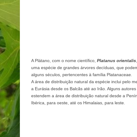
A Plátano, com o nome científico,
Platanus orientalis
uma espécie de grandes árvores decíduas, que podem
alguns séculos, pertencentes à família Platanaceae.
A área de distribuição natural da espécie inclui pelo 
a Eurásia desde os Balcãs até ao Irão. Alguns autores
estendem a área de distribuição natural desde a Pení
Ibérica, para oeste, até os Himalaias, para leste.