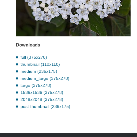
Downloads
full (375x278)
thumbnail (110x110)
medium (236x175)
medium_large (375x278)
large (375x278)
1536x1536 (375x278)
2048x2048 (375x278)
post-thumbnail (236x175)