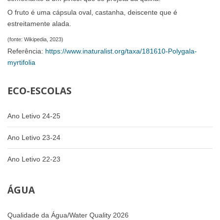
O fruto é uma cápsula oval, castanha, deiscente que é
estreitamente alada.
(fonte: Wikipedia, 2023)
Referência:
https://www.inaturalist.org/taxa/181610-Polygala-
myrtifolia
ECO-ESCOLAS
Ano Letivo 24-25
Ano Letivo 23-24
Ano Letivo 22-23
ÁGUA
Qualidade da Água/Water Quality 2026