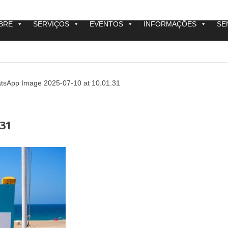
BRE
SERVIÇOS
EVENTOS
INFORMAÇÕES
SE
tsApp Image 2025-07-10 at 10.01.31
.31