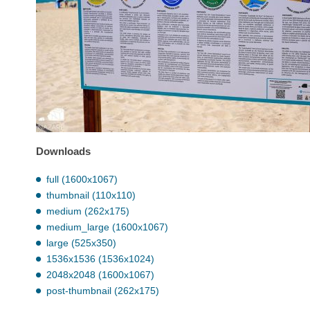
Downloads
full (1600x1067)
thumbnail (110x110)
medium (262x175)
medium_large (1600x1067)
large (525x350)
1536x1536 (1536x1024)
2048x2048 (1600x1067)
post-thumbnail (262x175)