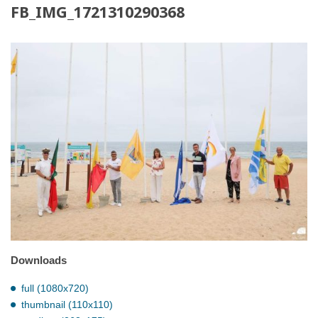
FB_IMG_1721310290368
Downloads
full (1080x720)
thumbnail (110x110)