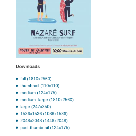
Downloads
full (1810x2560)
thumbnail (110x110)
medium (124x175)
medium_large (1810x2560)
large (247x350)
1536x1536 (1086x1536)
2048x2048 (1448x2048)
post-thumbnail (124x175)