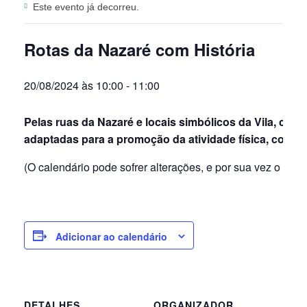
Este evento já decorreu.
Rotas da Nazaré com História
20/08/2024 às 10:00
-
11:00
Pelas ruas da Nazaré e locais simbólicos da Vila, com 
adaptadas para a promoção da atividade física, com hi
(O calendário pode sofrer alterações, e por sua vez o carta
Adicionar ao calendário
DETALHES
ORGANIZADOR