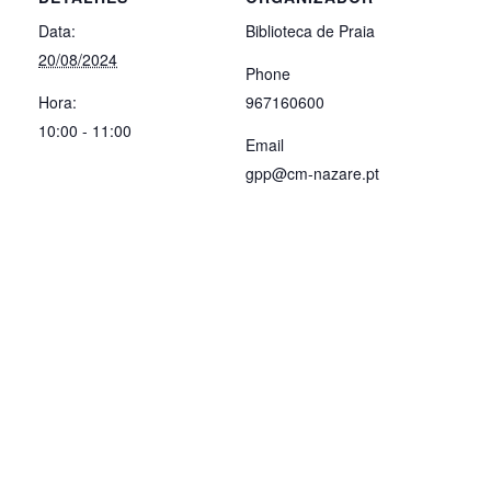
Data:
Biblioteca de Praia
20/08/2024
Phone
Hora:
967160600
10:00 - 11:00
Email
gpp@cm-nazare.pt