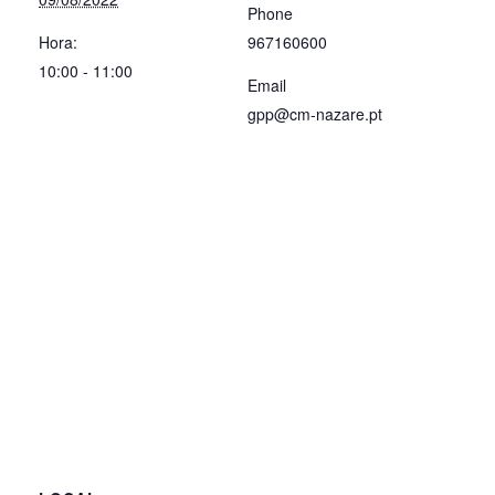
Phone
Hora:
967160600
10:00 - 11:00
Email
gpp@cm-nazare.pt