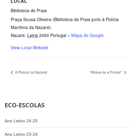
LOCAL
Biblioteca de Praia
Praça Sousa Oliveira (Biblioteca de Praia junto á Polícia
Marítima da Nazaré)
Nazaré
,
Leiria
2450
Portugal
+ Mapa do Google
View Local Website
A Pesca na Nazaré
“Atreve-te a Provar”
ECO-ESCOLAS
Ano Letivo 24-25
Ano Letivo 23-24