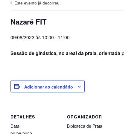
Este evento já decorreu.
Nazaré FIT
09/08/2022 às 10:00
-
11:00
Sessão de ginástica, no areal da praia, orientada por u
Adicionar ao calendário
DETALHES
ORGANIZADOR
Data:
Biblioteca de Praia
09/08/2022