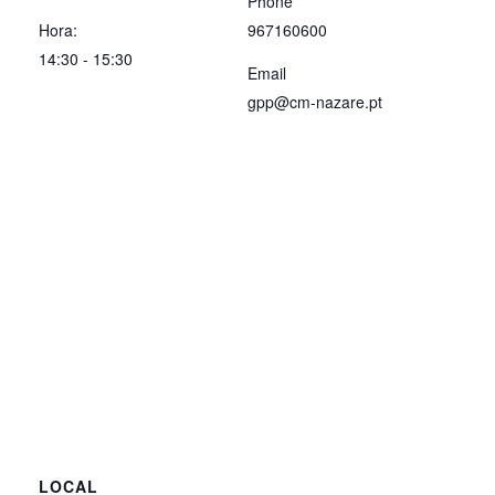
Phone
Hora:
967160600
14:30 - 15:30
Email
gpp@cm-nazare.pt
LOCAL