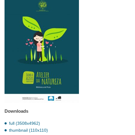
Downloads
full (3508x4962)
thumbnail (110x110)