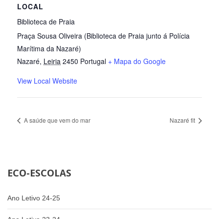
LOCAL
Biblioteca de Praia
Praça Sousa Oliveira (Biblioteca de Praia junto á Polícia
Marítima da Nazaré)
Nazaré
,
Leiria
2450
Portugal
+ Mapa do Google
View Local Website
A saúde que vem do mar
Nazaré fit
ECO-ESCOLAS
Ano Letivo 24-25