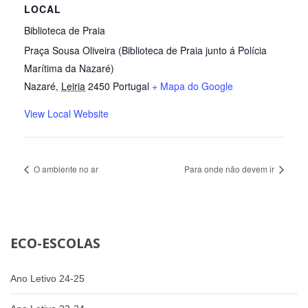
LOCAL
Biblioteca de Praia
Praça Sousa Oliveira (Biblioteca de Praia junto á Polícia
Marítima da Nazaré)
Nazaré
,
Leiria
2450
Portugal
+ Mapa do Google
View Local Website
O ambiente no ar
Para onde não devem ir
ECO-ESCOLAS
Ano Letivo 24-25