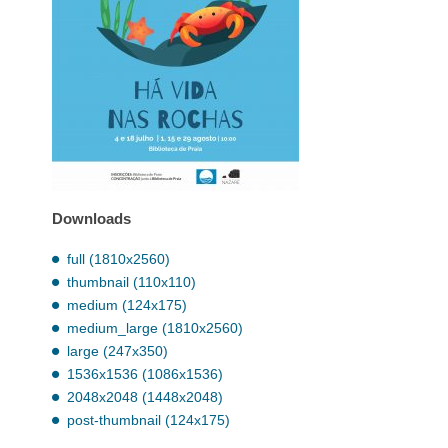
Downloads
full (1810x2560)
thumbnail (110x110)
medium (124x175)
medium_large (1810x2560)
large (247x350)
1536x1536 (1086x1536)
2048x2048 (1448x2048)
post-thumbnail (124x175)