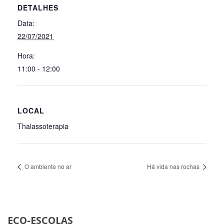
DETALHES
Data:
22/07/2021
Hora:
11:00 - 12:00
LOCAL
Thalassoterapia
O ambiente no ar
Há vida nas rochas
ECO-ESCOLAS