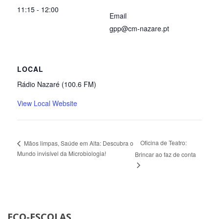
11:15 - 12:00
Email
gpp@cm-nazare.pt
LOCAL
Rádio Nazaré (100.6 FM)
View Local Website
Oficina de Teatro:
Mãos limpas, Saúde em Alta: Descubra o
Mundo invisível da Microbiologia!
Brincar ao faz de conta
ECO-ESCOLAS