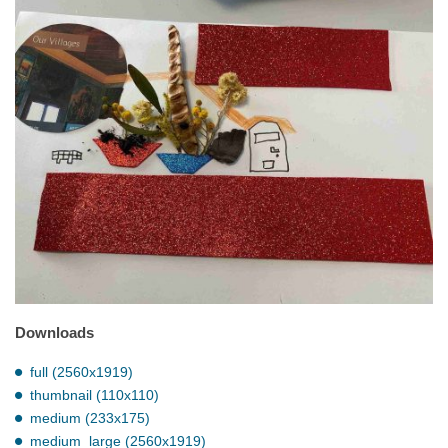
Downloads
full (2560x1919)
thumbnail (110x110)
medium (233x175)
medium_large (2560x1919)