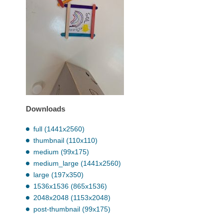
Downloads
full (1441x2560)
thumbnail (110x110)
medium (99x175)
medium_large (1441x2560)
large (197x350)
1536x1536 (865x1536)
2048x2048 (1153x2048)
post-thumbnail (99x175)