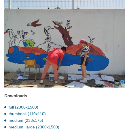
Downloads
full (2000x1500)
thumbnail (110x110)
medium (233x175)
medium_large (2000x1500)