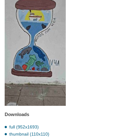
Downloads
full (952x1693)
thumbnail (110x110)