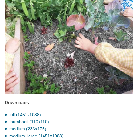
Downloads
full (1451x1088)
thumbnail (110x110)
medium (233x175)
medium_large (1451x1088)