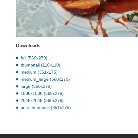
Downloads
full (560x279)
thumbnail (110x110)
medium (351x175)
medium_large (560x279)
large (560x279)
1536x1536 (560x279)
2048x2048 (560x279)
post-thumbnail (351x175)