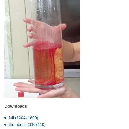
Downloads
full (1204x1600)
thumbnail (110x110)