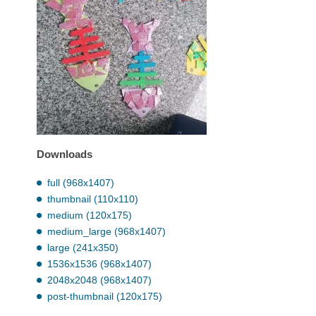
Downloads
full (968x1407)
thumbnail (110x110)
medium (120x175)
medium_large (968x1407)
large (241x350)
1536x1536 (968x1407)
2048x2048 (968x1407)
post-thumbnail (120x175)