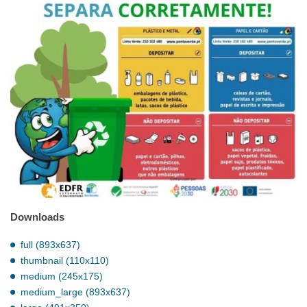
Downloads
full (893x637)
thumbnail (110x110)
medium (245x175)
medium_large (893x637)