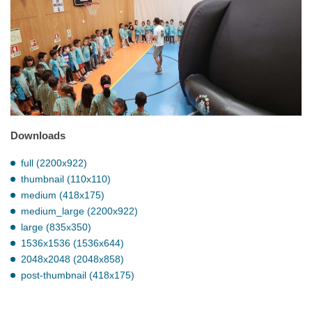
Downloads
full (2200x922)
thumbnail (110x110)
medium (418x175)
medium_large (2200x922)
large (835x350)
1536x1536 (1536x644)
2048x2048 (2048x858)
post-thumbnail (418x175)