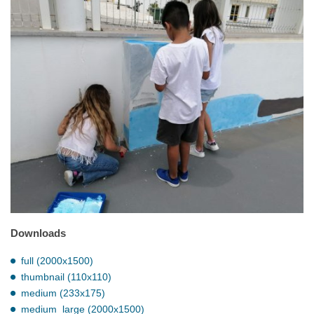
Downloads
full (2000x1500)
thumbnail (110x110)
medium (233x175)
medium_large (2000x1500)