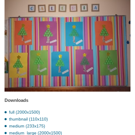
Downloads
full (2000x1500)
thumbnail (110x110)
medium (233x175)
medium_large (2000x1500)