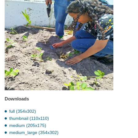
Downloads
full (354x302)
thumbnail (110x110)
medium (205x175)
medium_large (354x302)