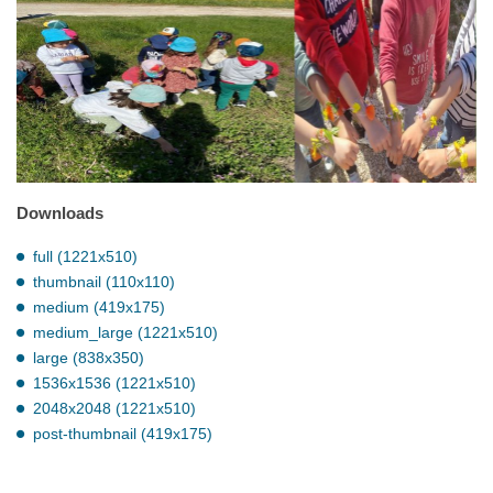
Downloads
full (1221x510)
thumbnail (110x110)
medium (419x175)
medium_large (1221x510)
large (838x350)
1536x1536 (1221x510)
2048x2048 (1221x510)
post-thumbnail (419x175)