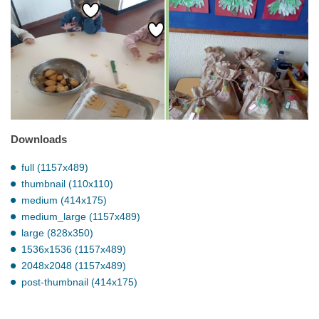
Downloads
full (1157x489)
thumbnail (110x110)
medium (414x175)
medium_large (1157x489)
large (828x350)
1536x1536 (1157x489)
2048x2048 (1157x489)
post-thumbnail (414x175)