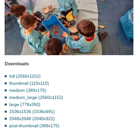
Downloads
full (2560x1152)
thumbnail (110x110)
medium (389x175)
medium_large (2560x1152)
large (778x350)
1536x1536 (1536x691)
2048x2048 (2048x922)
post-thumbnail (389x175)