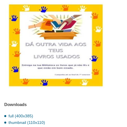
Downloads
full (400x385)
thumbnail (110x110)