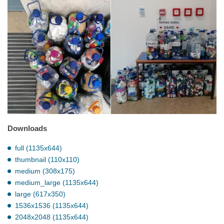
Downloads
full (1135x644)
thumbnail (110x110)
medium (308x175)
medium_large (1135x644)
large (617x350)
1536x1536 (1135x644)
2048x2048 (1135x644)