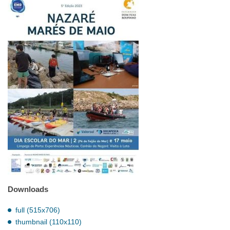
Downloads
full (515x706)
thumbnail (110x110)