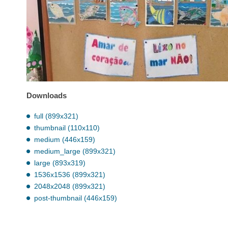
Downloads
full (899x321)
thumbnail (110x110)
medium (446x159)
medium_large (899x321)
large (893x319)
1536x1536 (899x321)
2048x2048 (899x321)
post-thumbnail (446x159)