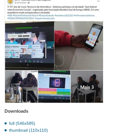
Downloads
full (546x585)
thumbnail (110x110)