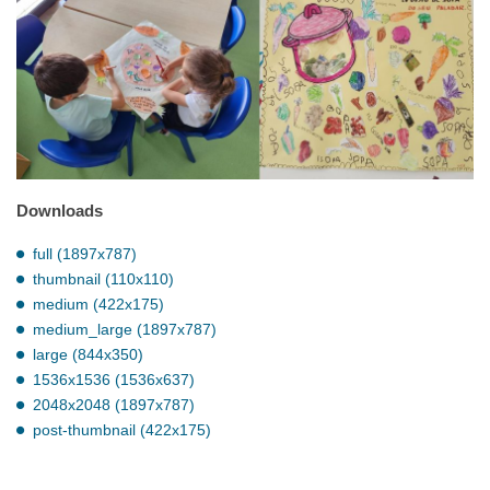
Downloads
full (1897x787)
thumbnail (110x110)
medium (422x175)
medium_large (1897x787)
large (844x350)
1536x1536 (1536x637)
2048x2048 (1897x787)
post-thumbnail (422x175)