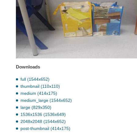
Downloads
full (1544x652)
thumbnail (110x110)
medium (414x175)
medium_large (1544x652)
large (829x350)
1536x1536 (1536x649)
2048x2048 (1544x652)
post-thumbnail (414x175)