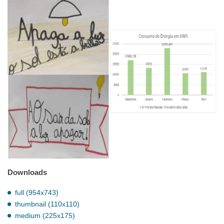
Downloads
full (954x743)
thumbnail (110x110)
medium (225x175)